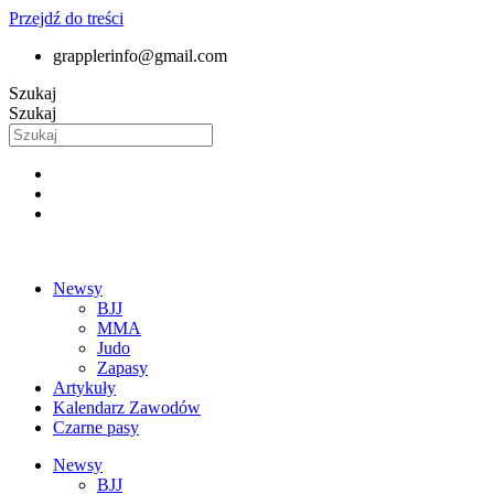
Przejdź do treści
grapplerinfo@gmail.com
Szukaj
Szukaj
Newsy
BJJ
MMA
Judo
Zapasy
Artykuły
Kalendarz Zawodów
Czarne pasy
Newsy
BJJ