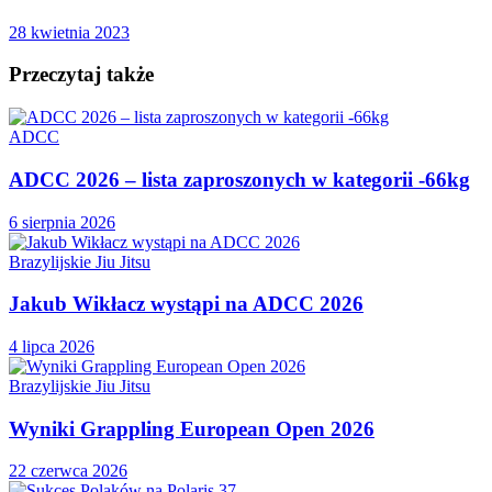
28 kwietnia 2023
Przeczytaj także
ADCC
ADCC 2026 – lista zaproszonych w kategorii -66kg
6 sierpnia 2026
Brazylijskie Jiu Jitsu
Jakub Wikłacz wystąpi na ADCC 2026
4 lipca 2026
Brazylijskie Jiu Jitsu
Wyniki Grappling European Open 2026
22 czerwca 2026