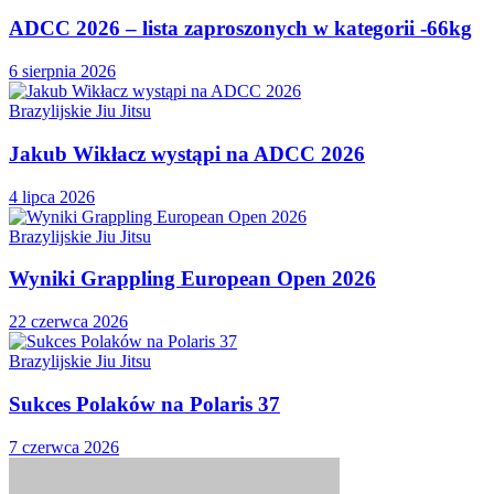
ADCC 2026 – lista zaproszonych w kategorii -66kg
6 sierpnia 2026
Brazylijskie Jiu Jitsu
Jakub Wikłacz wystąpi na ADCC 2026
4 lipca 2026
Brazylijskie Jiu Jitsu
Wyniki Grappling European Open 2026
22 czerwca 2026
Brazylijskie Jiu Jitsu
Sukces Polaków na Polaris 37
7 czerwca 2026