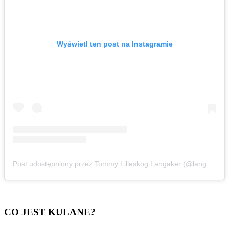
Wyświetl ten post na Instagramie
Post udostępniony przez Tommy Lilleskog Langaker (@langakerbjj)
CO JEST KULANE?