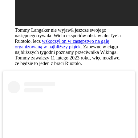
Tommy Langaker nie wyjawił jeszcze swojego
następnego rywala. Wielu ekspertów obstawiało Tye’a
Ruotolo, lecz
wskoczył on w zastępstwo na galę
organizowaną w najbliższy piątek
. Zapewne w ciągu
najbliższych tygodni poznamy przeciwnika Wikinga.
Tommy zawalczy 11 lutego 2023 roku, więc możliwe,
że będzie to jeden z braci Ruotolo.