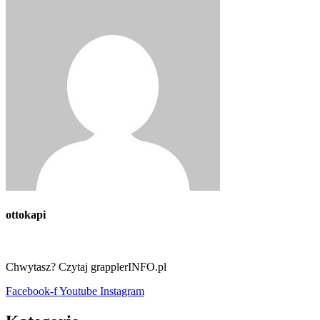
ottokapi
Chwytasz? Czytaj grapplerINFO.pl
Facebook-f
Youtube
Instagram