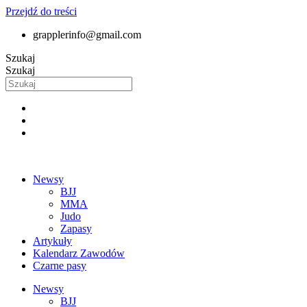
Przejdź do treści
grapplerinfo@gmail.com
Szukaj
Szukaj
Newsy
BJJ
MMA
Judo
Zapasy
Artykuły
Kalendarz Zawodów
Czarne pasy
Newsy
BJJ