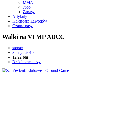
MMA
Judo
Zapasy
Artykuły
Kalendarz Zawodów
Czarne pasy
Walki na VI MP ADCC
stopao
3 maja, 2010
12:22 pm
Brak komentarzy