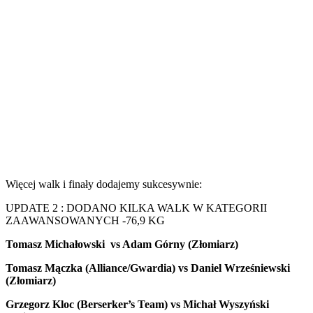
Więcej walk i finały dodajemy sukcesywnie:
UPDATE 2 : DODANO KILKA WALK W KATEGORII
ZAAWANSOWANYCH -76,9 KG
Tomasz Michałowski vs Adam Górny (Złomiarz)
Tomasz Mączka (Alliance/Gwardia) vs Daniel Wrześniewski
(Złomiarz)
Grzegorz Kloc
(Berserker’s Team)
vs Michał Wyszyński