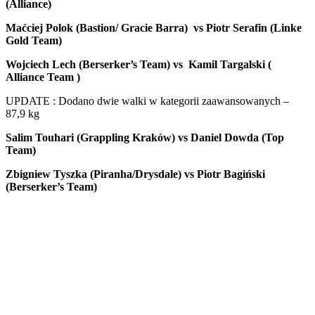
(Alliance)
Maćciej Polok (Bastion/ Gracie Barra) vs Piotr Serafin (Linke
Gold Team)
Wojciech Lech
(Berserker’s Team) vs Kamil Targalski (
Alliance Team )
UPDATE : Dodano dwie walki w kategorii zaawansowanych –
87,9 kg
Salim Touhari (Grappling Kraków) vs Daniel Dowda (Top
Team)
Zbigniew Tyszka (Piranha/Drysdale) vs Piotr Bagiński
(Berserker’s Team)