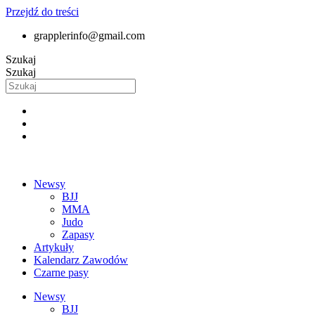
Przejdź do treści
grapplerinfo@gmail.com
Szukaj
Szukaj
Newsy
BJJ
MMA
Judo
Zapasy
Artykuły
Kalendarz Zawodów
Czarne pasy
Newsy
BJJ