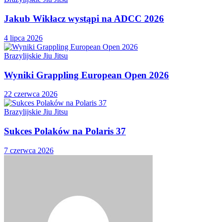
Jakub Wikłacz wystąpi na ADCC 2026
4 lipca 2026
Brazylijskie Jiu Jitsu
Wyniki Grappling European Open 2026
22 czerwca 2026
Brazylijskie Jiu Jitsu
Sukces Polaków na Polaris 37
7 czerwca 2026