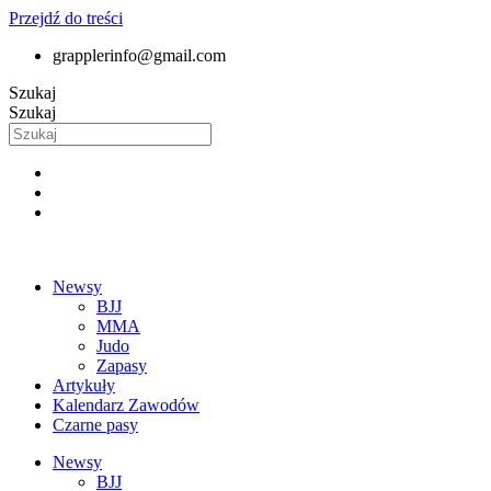
Przejdź do treści
grapplerinfo@gmail.com
Szukaj
Szukaj
Newsy
BJJ
MMA
Judo
Zapasy
Artykuły
Kalendarz Zawodów
Czarne pasy
Newsy
BJJ