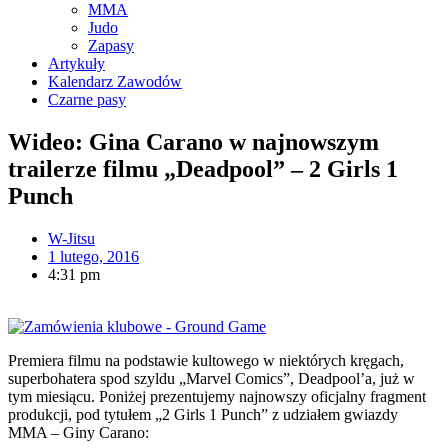
MMA
Judo
Zapasy
Artykuły
Kalendarz Zawodów
Czarne pasy
Wideo: Gina Carano w najnowszym
trailerze filmu „Deadpool” – 2 Girls 1
Punch
W-Jitsu
1 lutego, 2016
4:31 pm
Premiera filmu na podstawie kultowego w niektórych kręgach,
superbohatera spod szyldu „Marvel Comics”, Deadpool’a, już w
tym miesiącu. Poniżej prezentujemy najnowszy oficjalny fragment
produkcji, pod tytułem „2 Girls 1 Punch” z udziałem gwiazdy
MMA – Giny Carano: