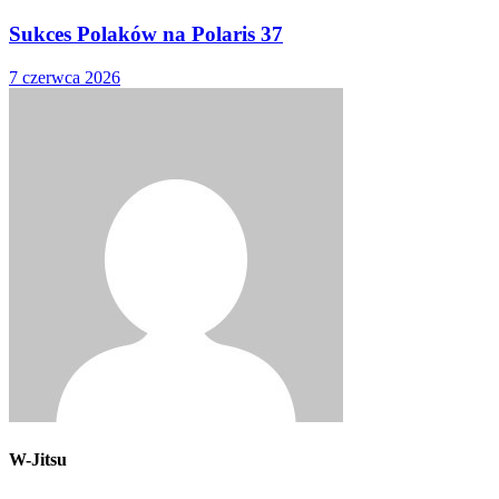
Sukces Polaków na Polaris 37
7 czerwca 2026
W-Jitsu