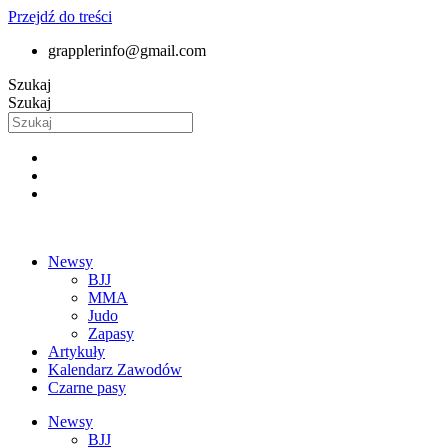
Przejdź do treści
grapplerinfo@gmail.com
Szukaj
Szukaj
Newsy
BJJ
MMA
Judo
Zapasy
Artykuły
Kalendarz Zawodów
Czarne pasy
Newsy
BJJ