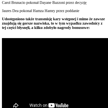
Carol Brunacio pokonał Dayane Bazzoni przez decyzję
Jaures Dea pokonał Hamza Hamry przez poddanie
Udostępniono także transmisję kary wstępnej i mimo że zawsze
znajdują się gorsze nazwiska, to w tym wypadku zawodnicy z
tej części błysnęli, a kilku zdobyło nagrody bonusowe: