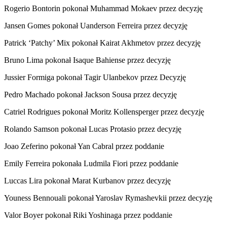
Rogerio Bontorin pokonał Muhammad Mokaev przez decyzję
Jansen Gomes pokonał Uanderson Ferreira przez decyzję
Patrick ‘Patchy’ Mix pokonał Kairat Akhmetov przez decyzję
Bruno Lima pokonał Isaque Bahiense przez decyzję
Jussier Formiga pokonał Tagir Ulanbekov przez Decyzję
Pedro Machado pokonał Jackson Sousa przez decyzję
Catriel Rodrigues pokonał Moritz Kollensperger przez decyzję
Rolando Samson pokonał Lucas Protasio przez decyzję
Joao Zeferino pokonał Yan Cabral przez poddanie
Emily Ferreira pokonała Ludmila Fiori przez poddanie
Luccas Lira pokonał Marat Kurbanov przez decyzję
Youness Bennouali pokonał Yaroslav Rymashevkii przez decyzję
Valor Boyer pokonał Riki Yoshinaga przez poddanie