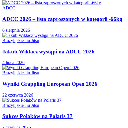
ADCC
ADCC 2026 – lista zaproszonych w kategorii -66kg
6 sierpnia 2026
Brazylijskie Jiu Jitsu
Jakub Wikłacz wystąpi na ADCC 2026
4 lipca 2026
Brazylijskie Jiu Jitsu
Wyniki Grappling European Open 2026
22 czerwca 2026
Brazylijskie Jiu Jitsu
Sukces Polaków na Polaris 37
7 czerwca 2026