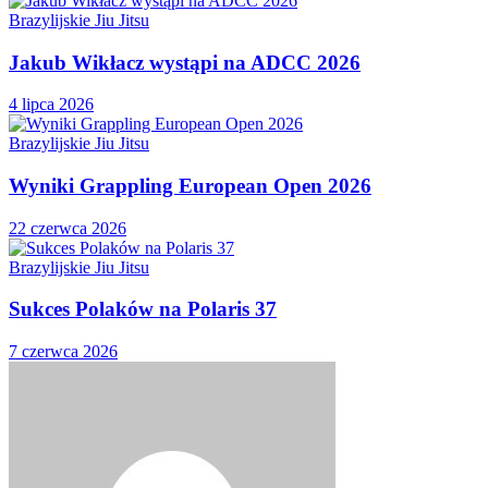
Brazylijskie Jiu Jitsu
Jakub Wikłacz wystąpi na ADCC 2026
4 lipca 2026
Brazylijskie Jiu Jitsu
Wyniki Grappling European Open 2026
22 czerwca 2026
Brazylijskie Jiu Jitsu
Sukces Polaków na Polaris 37
7 czerwca 2026