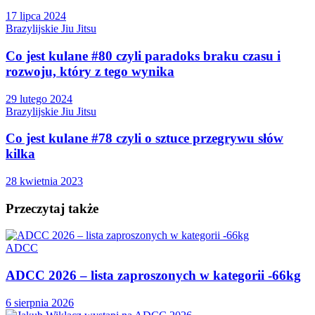
17 lipca 2024
Brazylijskie Jiu Jitsu
Co jest kulane #80 czyli paradoks braku czasu i
rozwoju, który z tego wynika
29 lutego 2024
Brazylijskie Jiu Jitsu
Co jest kulane #78 czyli o sztuce przegrywu słów
kilka
28 kwietnia 2023
Przeczytaj także
ADCC
ADCC 2026 – lista zaproszonych w kategorii -66kg
6 sierpnia 2026