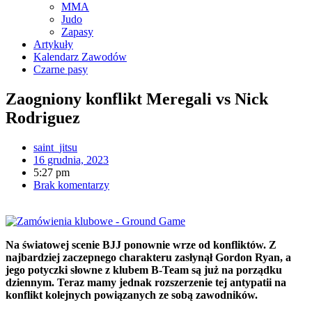
MMA
Judo
Zapasy
Artykuły
Kalendarz Zawodów
Czarne pasy
Zaogniony konflikt Meregali vs Nick
Rodriguez
saint_jitsu
16 grudnia, 2023
5:27 pm
Brak komentarzy
Na światowej scenie BJJ ponownie wrze od konfliktów. Z
najbardziej zaczepnego charakteru zasłynął Gordon Ryan, a
jego potyczki słowne z klubem B-Team są już na porządku
dziennym. Teraz mamy jednak rozszerzenie tej antypatii na
konflikt kolejnych powiązanych ze sobą zawodników.