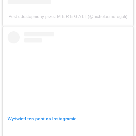
Post udostępniony przez M E R E G A L I (@nicholasmeregali)
Wyświetl ten post na Instagramie