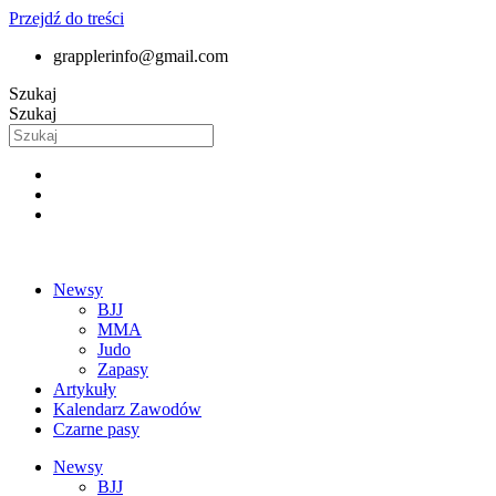
Przejdź do treści
grapplerinfo@gmail.com
Szukaj
Szukaj
Newsy
BJJ
MMA
Judo
Zapasy
Artykuły
Kalendarz Zawodów
Czarne pasy
Newsy
BJJ