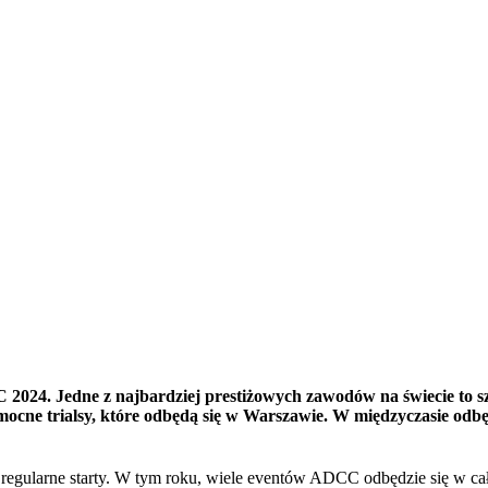
 2024. Jedne z najbardziej prestiżowych zawodów na świecie to s
ne trialsy, które odbędą się w Warszawie. W międzyczasie odbęd
gularne starty. W tym roku, wiele eventów ADCC odbędzie się w całe