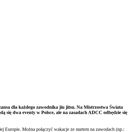
zansa dla każdego zawodnika jiu jitsu. Na Mistrzostwa Świata
ą się dwa eventy w Polsce, ale na zasadach ADCC odbędzie się
j Europie. Można połączyć wakacje ze startem na zawodach (np.: