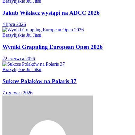
Brazylijskie Jiu Jitsu
Jakub Wikłacz wystąpi na ADCC 2026
4 lipca 2026
Brazylijskie Jiu Jitsu
Wyniki Grappling European Open 2026
22 czerwca 2026
Brazylijskie Jiu Jitsu
Sukces Polaków na Polaris 37
7 czerwca 2026