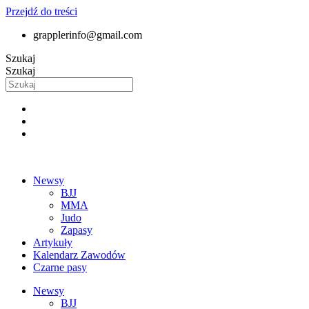
Przejdź do treści
grapplerinfo@gmail.com
Szukaj
Szukaj
Newsy
BJJ
MMA
Judo
Zapasy
Artykuły
Kalendarz Zawodów
Czarne pasy
Newsy
BJJ