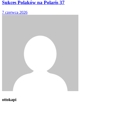
Sukces Polaków na Polaris 37
7 czerwca 2026
ottokapi