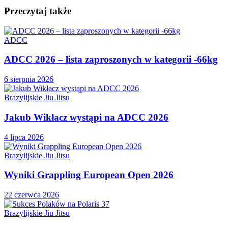
Przeczytaj także
ADCC
ADCC 2026 – lista zaproszonych w kategorii -66kg
6 sierpnia 2026
Brazylijskie Jiu Jitsu
Jakub Wikłacz wystąpi na ADCC 2026
4 lipca 2026
Brazylijskie Jiu Jitsu
Wyniki Grappling European Open 2026
22 czerwca 2026
Brazylijskie Jiu Jitsu