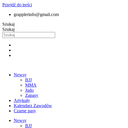
Przejdź do treści
grapplerinfo@gmail.com
Szukaj
Szukaj
Newsy
BJJ
MMA
Judo
Zapasy
Artykuły
Kalendarz Zawodów
Czarne pasy
Newsy
BJJ