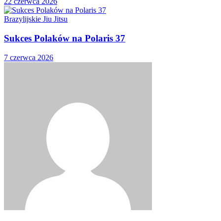
22 czerwca 2026
Brazylijskie Jiu Jitsu
Sukces Polaków na Polaris 37
7 czerwca 2026