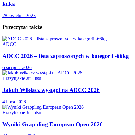
kilka
28 kwietnia 2023
Przeczytaj także
ADCC
ADCC 2026 – lista zaproszonych w kategorii -66kg
6 sierpnia 2026
Brazylijskie Jiu Jitsu
Jakub Wikłacz wystąpi na ADCC 2026
4 lipca 2026
Brazylijskie Jiu Jitsu
Wyniki Grappling European Open 2026