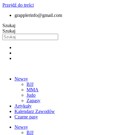
Przejdź do treści
grapplerinfo@gmail.com
Szukaj
Szukaj
Newsy
BJJ
MMA
Judo
Zapasy
Artykuły
Kalendarz Zawodów
Czarne pasy
Newsy
BJJ