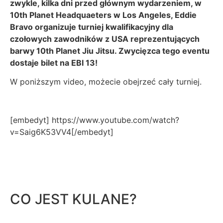
zwykle, kilka dni przed głównym wydarzeniem, w
10th Planet Headquaeters w Los Angeles, Eddie
Bravo organizuje turniej kwalifikacyjny dla
czołowych zawodników z USA reprezentujących
barwy 10th Planet Jiu Jitsu. Zwycięzca tego eventu
dostaje bilet na EBI 13!
W poniższym video, możecie obejrzeć cały turniej.
[embedyt] https://www.youtube.com/watch?
v=Saig6K53VV4[/embedyt]
CO JEST KULANE?