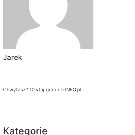
Jarek
Chwytasz? Czytaj grapplerINFO.pl
Kategorie