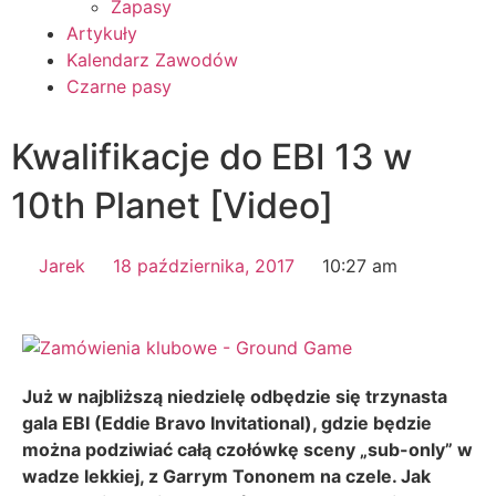
Zapasy
Artykuły
Kalendarz Zawodów
Czarne pasy
Kwalifikacje do EBI 13 w
10th Planet [Video]
Jarek
18 października, 2017
10:27 am
Już w najbliższą niedzielę odbędzie się trzynasta
gala EBI (Eddie Bravo Invitational), gdzie będzie
można podziwiać całą czołówkę sceny „sub-only” w
wadze lekkiej, z Garrym Tononem na czele. Jak