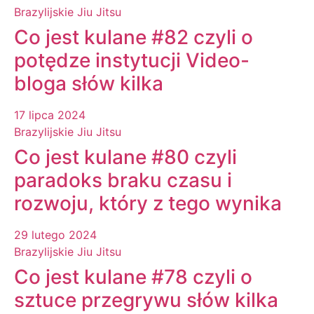
Brazylijskie Jiu Jitsu
Co jest kulane #82 czyli o
potędze instytucji Video-
bloga słów kilka
17 lipca 2024
Brazylijskie Jiu Jitsu
Co jest kulane #80 czyli
paradoks braku czasu i
rozwoju, który z tego wynika
29 lutego 2024
Brazylijskie Jiu Jitsu
Co jest kulane #78 czyli o
sztuce przegrywu słów kilka