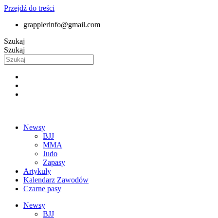
Przejdź do treści
grapplerinfo@gmail.com
Szukaj
Szukaj
Newsy
BJJ
MMA
Judo
Zapasy
Artykuły
Kalendarz Zawodów
Czarne pasy
Newsy
BJJ