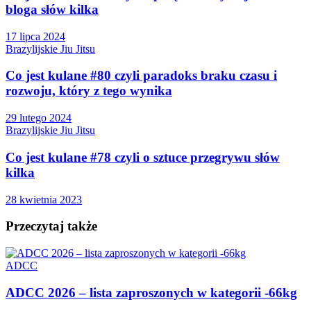
bloga słów kilka
17 lipca 2024
Brazylijskie Jiu Jitsu
Co jest kulane #80 czyli paradoks braku czasu i
rozwoju, który z tego wynika
29 lutego 2024
Brazylijskie Jiu Jitsu
Co jest kulane #78 czyli o sztuce przegrywu słów
kilka
28 kwietnia 2023
Przeczytaj także
ADCC
ADCC 2026 – lista zaproszonych w kategorii -66kg