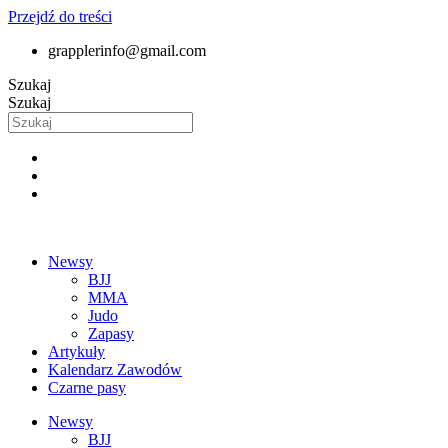
Przejdź do treści
grapplerinfo@gmail.com
Szukaj
Szukaj
Newsy
BJJ
MMA
Judo
Zapasy
Artykuły
Kalendarz Zawodów
Czarne pasy
Newsy
BJJ