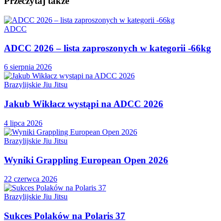
Przeczytaj także
ADCC
ADCC 2026 – lista zaproszonych w kategorii -66kg
6 sierpnia 2026
Brazylijskie Jiu Jitsu
Jakub Wikłacz wystąpi na ADCC 2026
4 lipca 2026
Brazylijskie Jiu Jitsu
Wyniki Grappling European Open 2026
22 czerwca 2026
Brazylijskie Jiu Jitsu
Sukces Polaków na Polaris 37