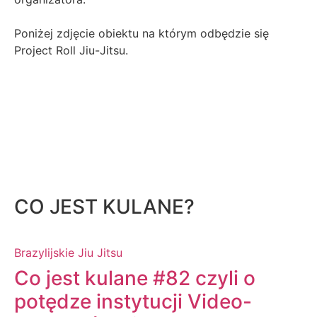
Poniżej zdjęcie obiektu na którym odbędzie się
Project Roll Jiu-Jitsu.
CO JEST KULANE?
Brazylijskie Jiu Jitsu
Co jest kulane #82 czyli o
potędze instytucji Video-