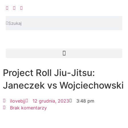
Project Roll Jiu-Jitsu:
Janeczek vs Wojciechowski
ilovebjj
12 grudnia, 2023
3:48 pm
Brak komentarzy