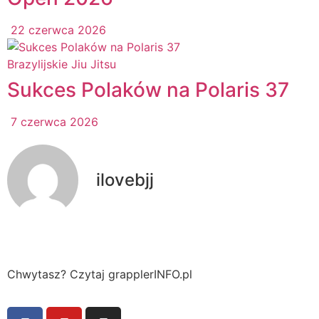
22 czerwca 2026
Brazylijskie Jiu Jitsu
Sukces Polaków na Polaris 37
7 czerwca 2026
ilovebjj
Chwytasz? Czytaj grapplerINFO.pl