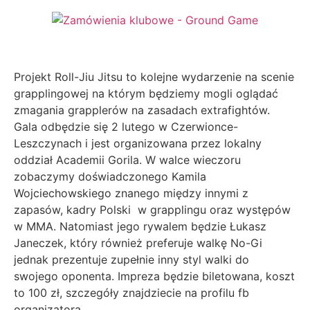
Projekt Roll-Jiu Jitsu to kolejne wydarzenie na scenie
grapplingowej na którym będziemy mogli oglądać
zmagania grapplerów na zasadach extrafightów.
Gala odbędzie się 2 lutego w Czerwionce-
Leszczynach i jest organizowana przez lokalny
oddział Academii Gorila. W walce wieczoru
zobaczymy doświadczonego Kamila
Wojciechowskiego znanego między innymi z
zapasów, kadry Polski w grapplingu oraz występów
w MMA. Natomiast jego rywalem będzie Łukasz
Janeczek, który również preferuje walkę No-Gi
jednak prezentuje zupełnie inny styl walki do
swojego oponenta. Impreza będzie biletowana, koszt
to 100 zł, szczegóły znajdziecie na profilu fb
organizatora.