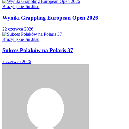
Brazylijskie Jiu Jitsu
Wyniki Grappling European Open 2026
22 czerwca 2026
Brazylijskie Jiu Jitsu
Sukces Polaków na Polaris 37
7 czerwca 2026