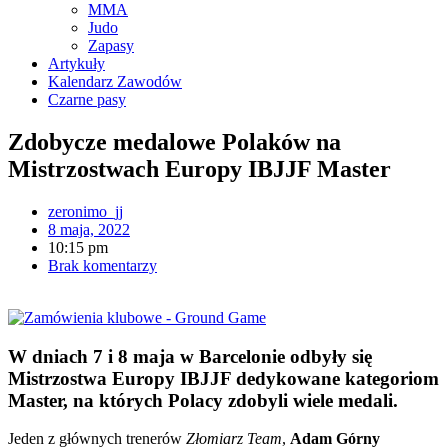
MMA
Judo
Zapasy
Artykuły
Kalendarz Zawodów
Czarne pasy
Zdobycze medalowe Polaków na
Mistrzostwach Europy IBJJF Master
zeronimo_jj
8 maja, 2022
10:15 pm
Brak komentarzy
W dniach 7 i 8 maja w Barcelonie odbyły się
Mistrzostwa Europy IBJJF dedykowane kategoriom
Master, na których Polacy zdobyli wiele medali.
Jeden z głównych trenerów
Złomiarz Team
,
Adam Górny