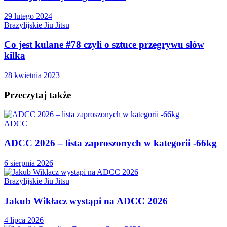
29 lutego 2024
Brazylijskie Jiu Jitsu
Co jest kulane #78 czyli o sztuce przegrywu słów
kilka
28 kwietnia 2023
Przeczytaj także
ADCC
ADCC 2026 – lista zaproszonych w kategorii -66kg
6 sierpnia 2026
Brazylijskie Jiu Jitsu
Jakub Wikłacz wystąpi na ADCC 2026
4 lipca 2026