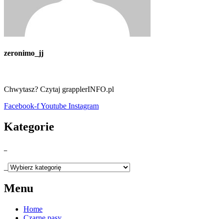
zeronimo_jj
Chwytasz? Czytaj grapplerINFO.pl
Facebook-f
Youtube
Instagram
Kategorie
_
_
Menu
Home
Czarne pasy