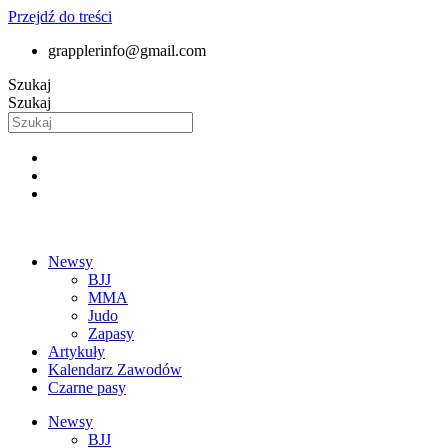
Przejdź do treści
grapplerinfo@gmail.com
Szukaj
Szukaj
Newsy
BJJ
MMA
Judo
Zapasy
Artykuły
Kalendarz Zawodów
Czarne pasy
Newsy
BJJ